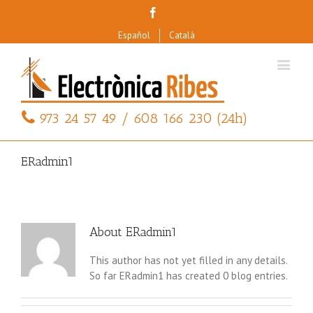
Facebook
Español
Català
973 24 57 49 / 608 166 230 (24h)
ERadmin1
About
ERadmin1
This author has not yet filled in any details.
So far ERadmin1 has created 0 blog entries.